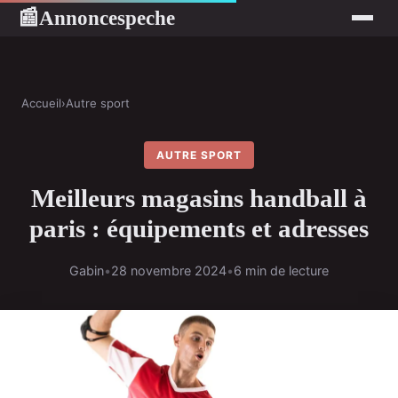
Annoncespeche
📰
Accueil
›
Autre sport
AUTRE SPORT
Meilleurs magasins handball à
paris : équipements et adresses
Gabin
•
28 novembre 2024
•
6 min de lecture