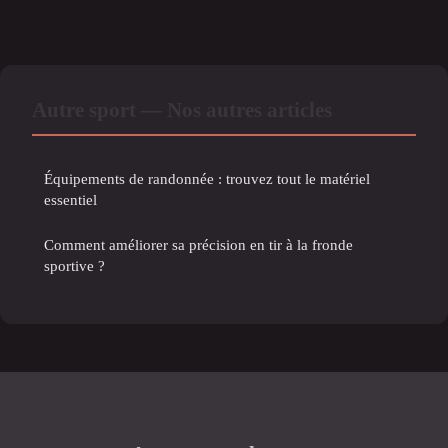
Autre sport — Nos autres articles
Équipements de randonnée : trouvez tout le matériel
essentiel
Comment améliorer sa précision en tir à la fronde
sportive ?