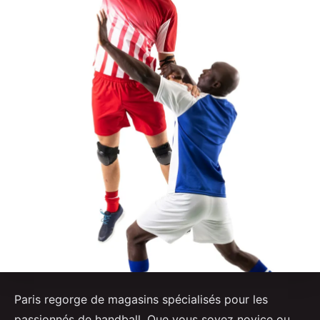
Paris regorge de magasins spécialisés pour les
passionnés de handball. Que vous soyez novice ou