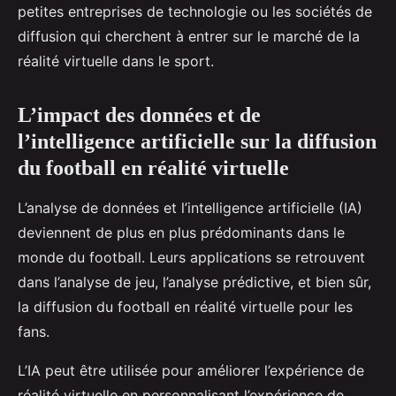
petites entreprises de technologie ou les sociétés de
diffusion qui cherchent à entrer sur le marché de la
réalité virtuelle dans le sport.
L’impact des données et de
l’intelligence artificielle sur la diffusion
du football en réalité virtuelle
L’analyse de données et l’intelligence artificielle (IA)
deviennent de plus en plus prédominants dans le
monde du football. Leurs applications se retrouvent
dans l’analyse de jeu, l’analyse prédictive, et bien sûr,
la diffusion du football en réalité virtuelle pour les
fans.
L’IA peut être utilisée pour améliorer l’expérience de
réalité virtuelle en personnalisant l’expérience de