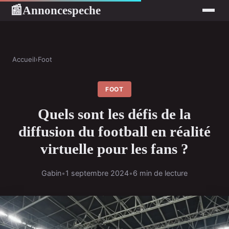
Annoncespeche
📰
Accueil
›
Foot
FOOT
Quels sont les défis de la
diffusion du football en réalité
virtuelle pour les fans ?
Gabin
•
1 septembre 2024
•
6 min de lecture