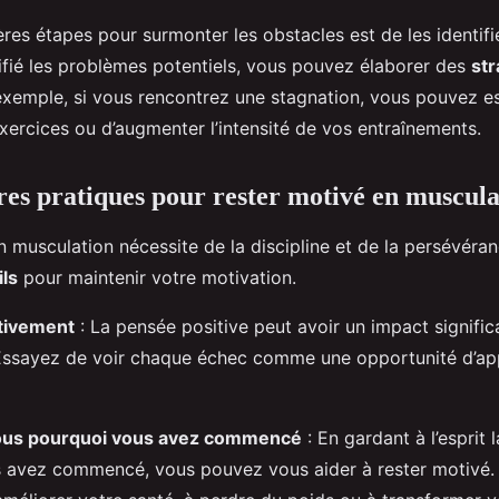
res étapes pour surmonter les obstacles est de les identifi
ifié les problèmes potentiels, vous pouvez élaborer des
str
exemple, si vous rencontrez une stagnation, vous pouvez e
exercices ou d’augmenter l’intensité de vos entraînements.
res pratiques pour rester motivé en muscula
 musculation nécessite de la discipline et de la persévéran
ls
pour maintenir votre motivation.
tivement
: La pensée positive peut avoir un impact significa
Essayez de voir chaque échec comme une opportunité d’ap
ous pourquoi vous avez commencé
: En gardant à l’esprit 
s avez commencé, vous pouvez vous aider à rester motivé.