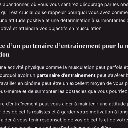
 abandonner, où vous vous sentirez découragé par les obst
qu’il est crucial de se rappeler pourquoi vous avez comm
, une attitude positive et une détermination à surmonter les
otivé et atteindre vos objectifs en musculation.
e d’un partenaire d’entraînement pour la 
ion
une activité physique comme la musculation peut parfois êt
 pourquoi avoir un
partenaire d’entraînement
peut s’avérer 
Travailler en binôme peut être un excellent moyen de vous 
vous-même et de surmonter les obstacles que vous pourriez 
re d’entraînement peut vous aider à maintenir une attitude 
er des objectifs réalistes et à garder votre motivation à long
aider à vous tenir responsable de vos objectifs et de votre
nt à maintenir une routine d’entraînement régulière.