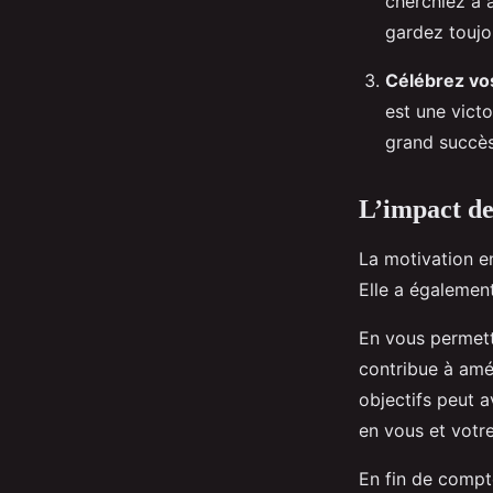
cherchiez à 
gardez toujou
Célébrez vos
est une victo
grand succès
L’impact de 
La motivation e
Elle a également
En vous permett
contribue à amél
objectifs peut a
en vous et votre
En fin de compte