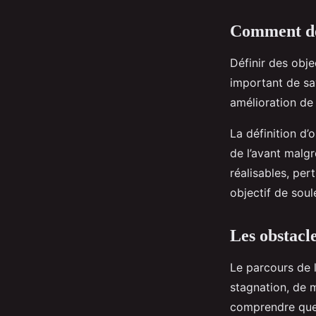
Comment déf
Définir des obje
important de sa
amélioration de
La définition d’
de l’avant malgré
réalisables, pe
objectif de soul
Les obstacl
Le parcours de l
stagnation, de 
comprendre qu