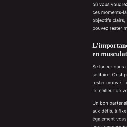
où vous voudrez
ces moments-là 
objectifs clairs
pouvez rester m
L’importanc
en musculat
Se lancer dans 
solitaire. C’est
rester motivé. 
le meilleur de 
Un bon partenai
aux défis, à fix
également vous 
vous encouragea