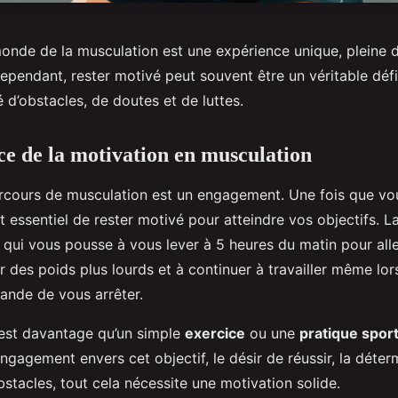
monde de la musculation est une expérience unique, pleine d
pendant, rester motivé peut souvent être un véritable défi.
d’obstacles, de doutes et de luttes.
e de la motivation en musculation
rcours de musculation est un engagement. Une fois que vo
 essentiel de rester motivé pour atteindre vos objectifs. L
 qui vous pousse à vous lever à 5 heures du matin pour aller
r des poids plus lourds et à continuer à travailler même lo
nde de vous arrêter.
est davantage qu’un simple
exercice
ou une
pratique spor
ngagement envers cet objectif, le désir de réussir, la déter
stacles, tout cela nécessite une motivation solide.