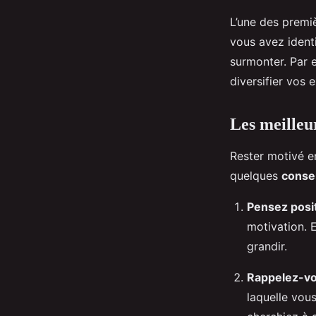
L’une des premiè
vous avez ident
surmonter. Par 
diversifier vos 
Les meilleu
Rester motivé en
quelques
consei
Pensez posi
motivation. 
grandir.
Rappelez-v
laquelle vou