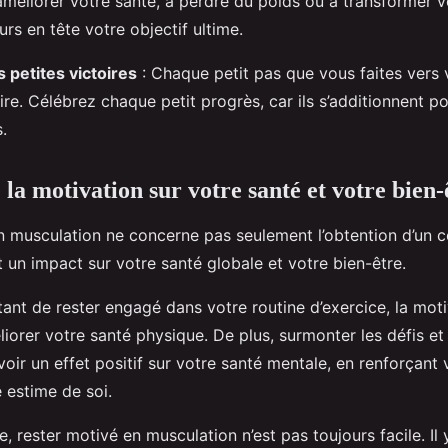
améliorer votre santé, à perdre du poids ou à transformer v
rs en tête votre objectif ultime.
 petites victoires
: Chaque petit pas que vous faites vers 
ire. Célébrez chaque petit progrès, car ils s’additionnent p
.
la motivation sur votre santé et votre bien-
n musculation ne concerne pas seulement l’obtention d’un 
 un impact sur votre santé globale et votre bien-être.
ant de rester engagé dans votre routine d’exercice, la moti
iorer votre santé physique. De plus, surmonter les défis et
voir un effet positif sur votre santé mentale, en renforçant
 estime de soi.
, rester motivé en musculation n’est pas toujours facile. Il 