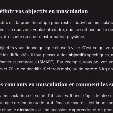
inir vos objectifs en musculation
ctifs est la première étape pour rester motivé en musculation
voir ce que vous voulez atteindre, que ce soit une perte de
 votre santé ou une transformation physique.
objectifs vous donne quelque chose à viser. C’est ce qui vou
 les difficultés. Il faut penser à des
objectifs
spécifiques, 
rtinents et temporels (SMART). Par exemple, vous pouvez vo
ever 70 kg en deadlift d’ici trois mois, ou de perdre 5 kg e
es courants en musculation et comment les 
a musculation est semé d’obstacles. Il peut s’agir de blessu
manque de temps ou de problèmes de santé. Il est importan
e chaque
obstacle
est une occasion d’apprendre et de grand