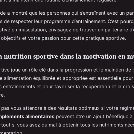
ude a montré que les personnes qui s’entraînent avec un par
es de respecter leur programme d’entraînement. C’est pourqu
otivé en musculation, envisagez de trouver un partenaire d
objectifs et votre passion pour cette pratique sportive.
la nutrition sportive dans la motivation en 
rtive joue un rôle clé dans la progression et le maintien de 
 alimentation équilibrée et appropriée est essentielle pour
os entraînements et pour favoriser la récupération et la croi
e.
pas vous attendre à des résultats optimaux si votre régime
pléments alimentaires
peuvent être un ajout bénéfique à
rtout si vous avez du mal à obtenir tous les nutriments néc
imentation.