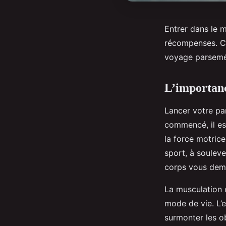
Entrer dans le 
récompenses. Ce
voyage parsemé 
L’importanc
Lancer votre pa
commencé, il est
la force motrice
sport, à souleve
corps vous dema
La musculation 
mode de vie. L’e
surmonter les ob