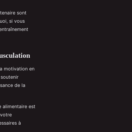
tenaire sont
oi, si vous
’entraînement
musculation
la motivation en
 soutenir
ssance de la
 alimentaire est
 votre
essaires à