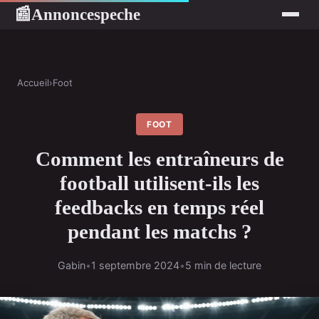
Annoncespeche
📰
Accueil
›
Foot
FOOT
Comment les entraîneurs de
football utilisent-ils les
feedbacks en temps réel
pendant les matchs ?
Gabin
•
1 septembre 2024
•
5 min de lecture